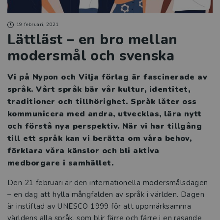
19 februari, 2021
Lättläst – en bro mellan
modersmål och svenska
Vi på Nypon och Vilja förlag är fascinerade av
språk. Vårt språk bär vår kultur, identitet,
traditioner och tillhörighet. Språk låter oss
kommunicera med andra, utvecklas, lära nytt
och förstå nya perspektiv. När vi har tillgång
till ett språk kan vi berätta om våra behov,
förklara våra känslor och bli aktiva
medborgare i samhället.
Den 21 februari är den internationella modersmålsdagen
– en dag att hylla mångfalden av språk i världen. Dagen
är instiftad av UNESCO 1999 för att uppmärksamma
världens alla språk, som blir färre och färre i en rasande