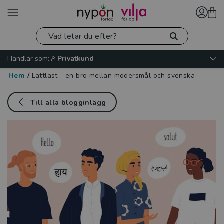
Handlar som:
Privatkund
Hem
/
Lättläst - en bro mellan modersmål och svenska
Till alla blogginlägg