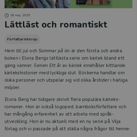
16 maj, 2025
Lättläst och romantiskt
Författarintervju
Hem till jul
och
Sommar på ön
är den första och andra
boken i Elvira Bergs lättlästa serie om kärlek bland ett
gäng vänner. Serien
Ett år av kärlek
innehåller kittlande
kärlekshistorier med lyckliga slut. Böckerna handlar om
olika personer och utspelar sig vid olika årstider i härliga
miljöer.
Elvira Berg har tidigare skrivit flera populära kärleks-
romaner. Hon är också logoped, barnboksförfattare och
har mångårig erfarenhet av att arbeta med språk-
utveckling. Hon är nu aktuell med en ny serie på Vilja
förlag och vi passade på att ställa några frågor till henne: