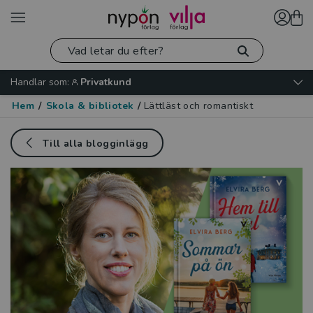
Handlar som:
Privatkund
Hem
/
Skola & bibliotek
/
Lättläst och romantiskt
Till alla blogginlägg