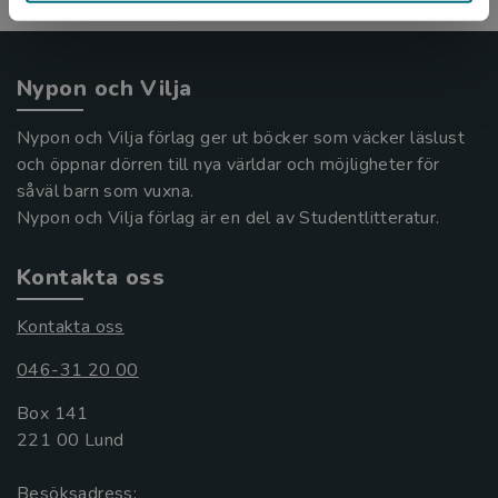
Nypon och Vilja
Nypon och Vilja förlag ger ut böcker som väcker läslust
och öppnar dörren till nya världar och möjligheter för
såväl barn som vuxna.
Nypon och Vilja förlag är en del av Studentlitteratur.
Kontakta oss
Kontakta oss
046-31 20 00
Box 141
221 00 Lund
Besöksadress: