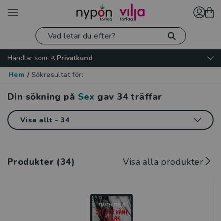
Handlar som:
Privatkund
Hem
/
Sökresultat för:
Din sökning på
Sex
gav
34
träffar
Produkter (34)
Visa alla produkter