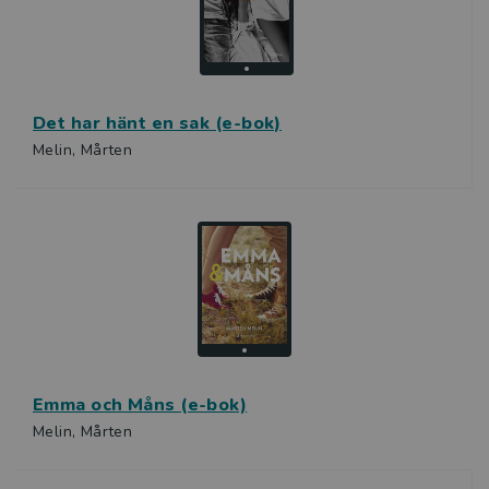
Det har hänt en sak (e-bok)
Melin, Mårten
Emma och Måns (e-bok)
Melin, Mårten