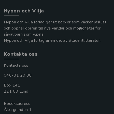
Nypon och Vilja
Nypon och Vilja förlag ger ut böcker som väcker läslust
och öppnar dörren till nya världar och möjligheter för
såväl barn som vuxna.
Nypon och Vilja förlag är en del av Studentlitteratur.
Kontakta oss
Kontakta oss
046-31 20 00
Box 141
221 00 Lund
Besöksadress:
Åkergränden 1