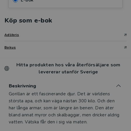
E-bok
Köp som e-bok
Adlibris
Bokus
Hitta produkten hos våra återförsäljare som
levererar utanför Sverige
Beskrivning
Beskrivning
Gorillan är ett fascinerande djur. Det är världens
största apa, och kan väga nästan 300 kilo. Och den
har långa armar, som är längre än benen. Den äter
bland annat myror och skalbaggar, men dricker aldrig
vatten. Vätska får den i sig via maten.