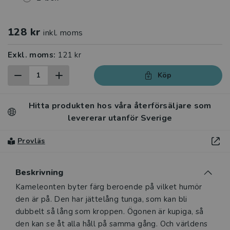
128 kr
inkl. moms
Exkl. moms:
121 kr
Köp
Hitta produkten hos våra återförsäljare som
levererar utanför Sverige
Provläs
Beskrivning
Beskrivning
Kameleonten byter färg beroende på vilket humör
den är på. Den har jättelång tunga, som kan bli
dubbelt så lång som kroppen. Ögonen är kupiga, så
den kan se åt alla håll på samma gång. Och världens