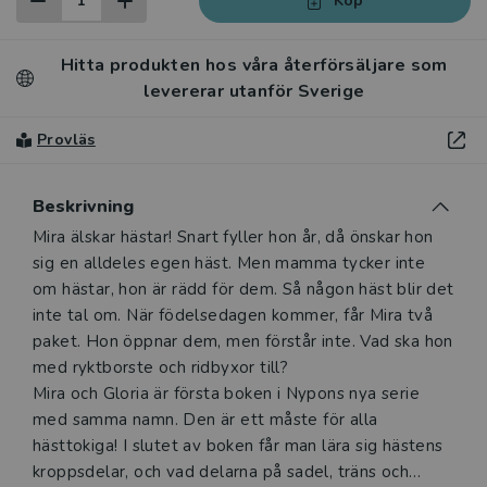
Köp
Hitta produkten hos våra återförsäljare som
levererar utanför Sverige
Provläs
Beskrivning
Beskrivning
Mira älskar hästar! Snart fyller hon år, då önskar hon
sig en alldeles egen häst. Men mamma tycker inte
om hästar, hon är rädd för dem. Så någon häst blir det
inte tal om. När födelsedagen kommer, får Mira två
paket. Hon öppnar dem, men förstår inte. Vad ska hon
med ryktborste och ridbyxor till?
Mira och Gloria är första boken i Nypons nya serie
med samma namn. Den är ett måste för alla
hästtokiga! I slutet av boken får man lära sig hästens
kroppsdelar, och vad delarna på sadel, träns och