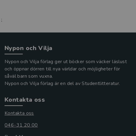
;
Nypon och Vilja
Nypon och Vilja förlag ger ut böcker som väcker läslust
och öppnar dörren till nya världar och möjligheter för
såväl barn som vuxna.
Nypon och Vilja förlag är en del av Studentlitteratur.
Kontakta oss
Kontakta oss
046-31 20 00