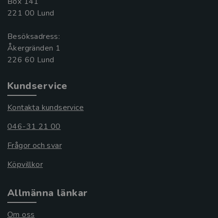
Box 141
221 00 Lund
Besöksadress:
Åkergränden 1
Kundservice
Kontakta kundservice
046-31 21 00
Frågor och svar
Köpvillkor
Allmänna länkar
Om oss