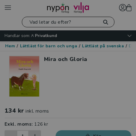
Handlar som:
Privatkund
Hem
/
Lättläst för barn och unga
/
Lättläst på svenska
/
Dju
Mira och Gloria
134 kr
inkl. moms
Exkl. moms:
126 kr