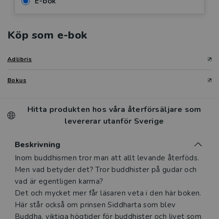
E-bok
Köp som e-bok
Adlibris
Bokus
Hitta produkten hos våra återförsäljare som
levererar utanför Sverige
Beskrivning
Beskrivning
Inom buddhismen tror man att allt levande återföds.
Men vad betyder det? Tror buddhister på gudar och
vad är egentligen karma?
Det och mycket mer får läsaren veta i den här boken.
Här står också om prinsen Siddharta som blev
Buddha, viktiga högtider för buddhister och livet som