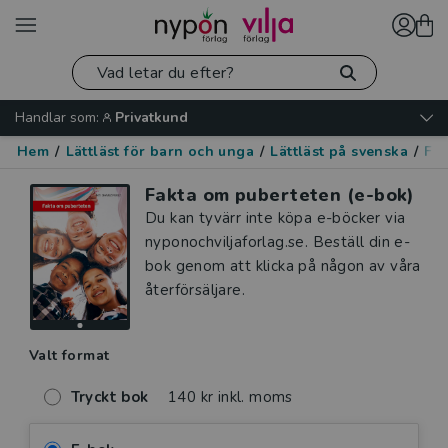
Handlar som:
Privatkund
Hem
/
Lättläst för barn och unga
/
Lättläst på svenska
/
Fak
Fakta om puberteten (e-bok)
Du kan tyvärr inte köpa e-böcker via
nyponochviljaforlag.se. Beställ din e-
bok genom att klicka på någon av våra
återförsäljare.
Valt format
Tryckt bok
140 kr inkl. moms