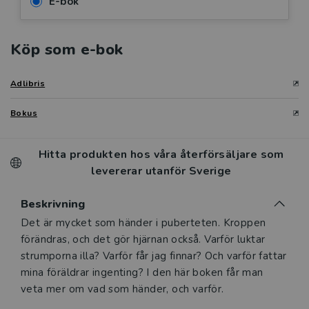
E-bok
Köp som e-bok
Adlibris
Bokus
Hitta produkten hos våra återförsäljare som
levererar utanför Sverige
Beskrivning
Beskrivning
Det är mycket som händer i puberteten. Kroppen
förändras, och det gör hjärnan också. Varför luktar
strumporna illa? Varför får jag finnar? Och varför fattar
mina föräldrar ingenting? I den här boken får man
veta mer om vad som händer, och varför.