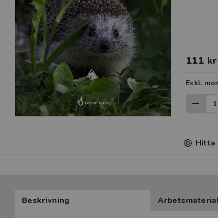
111 kr
Exkl. mo
Hitta
Beskrivning
Arbetsmateria