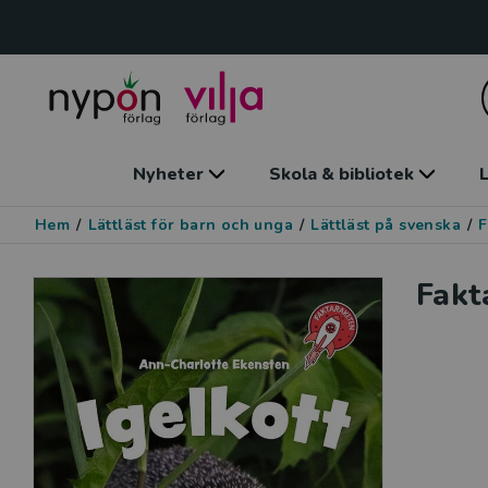
Nyheter
Skola & bibliotek
L
Hem
/
Lättläst för barn och unga
/
Lättläst på svenska
/
F
Fakt