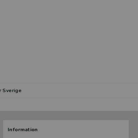
r Sverige
Information