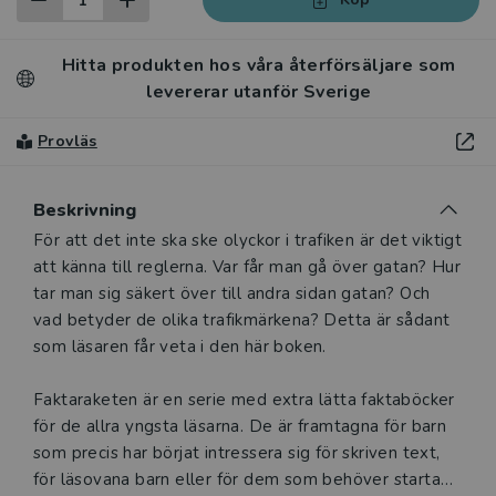
Hitta produkten hos våra återförsäljare som
levererar utanför Sverige
Provläs
Beskrivning
Beskrivning
För att det inte ska ske olyckor i trafiken är det viktigt
att känna till reglerna. Var får man gå över gatan? Hur
tar man sig säkert över till andra sidan gatan? Och
vad betyder de olika trafikmärkena? Detta är sådant
som läsaren får veta i den här boken.
Faktaraketen är en serie med extra lätta faktaböcker
för de allra yngsta läsarna. De är framtagna för barn
som precis har börjat intressera sig för skriven text,
för läsovana barn eller för dem som behöver starta