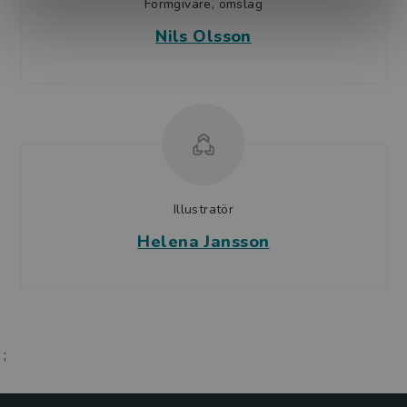
Formgivare, omslag
Nils Olsson
Illustratör
Helena Jansson
;