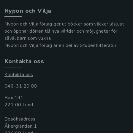
Nypon och Vilja
Nypon och Vilja förlag ger ut böcker som väcker läslust
och öppnar dörren till nya världar och möjligheter för
såväl barn som vuxna.
Nypon och Vilja förlag är en del av Studentlitteratur.
Kontakta oss
Kontakta oss
046-31 20 00
Box 141
221 00 Lund
Besöksadress:
Åkergränden 1