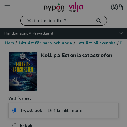
Handlar som:
Privatkund
Hem
/
Lättläst för barn och unga
/
Lättläst på svenska
/
Fak
Koll på Estoniakatastrofen
Valt format
Tryckt bok
164 kr inkl. moms
E-bok