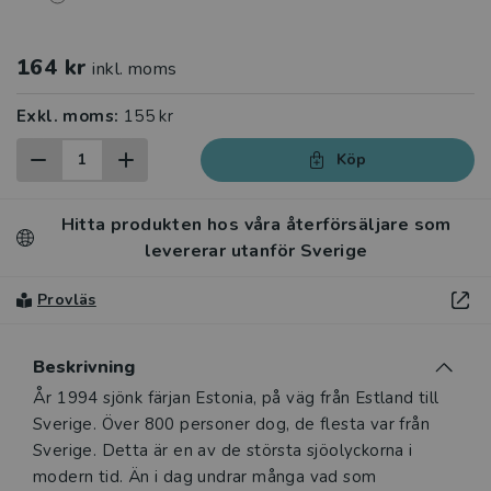
164 kr
inkl. moms
Exkl. moms:
155 kr
Köp
Hitta produkten hos våra återförsäljare som
levererar utanför Sverige
Provläs
Beskrivning
Beskrivning
År 1994 sjönk färjan Estonia, på väg från Estland till
Sverige. Över 800 personer dog, de flesta var från
Sverige. Detta är en av de största sjöolyckorna i
modern tid. Än i dag undrar många vad som