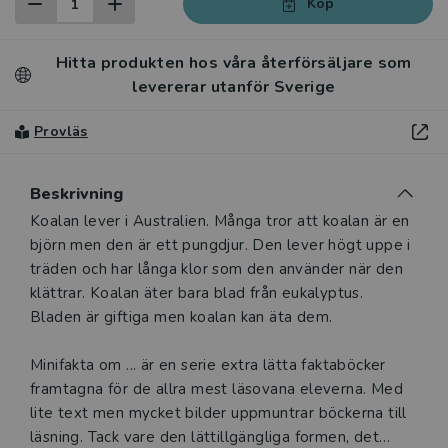
Köp
Hitta produkten hos våra återförsäljare som
levererar utanför Sverige
Provläs
Beskrivning
Beskrivning
Koalan lever i Australien. Många tror att koalan är en
björn men den är ett pungdjur. Den lever högt uppe i
träden och har långa klor som den använder när den
klättrar. Koalan äter bara blad från eukalyptus.
Bladen är giftiga men koalan kan äta dem.
Minifakta om ... är en serie extra lätta faktaböcker
framtagna för de allra mest läsovana eleverna. Med
lite text men mycket bilder uppmuntrar böckerna till
läsning. Tack vare den lättillgängliga formen, det