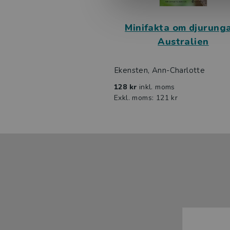
Minifakta om djurunga
Australien
Ekensten, Ann-Charlotte
128 kr
inkl. moms
Exkl. moms: 121 kr