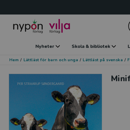
Nyheter
Skola & bibliotek
L
Hem
/
Lättläst för barn och unga
/
Lättläst på svenska
/
F
Mini