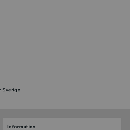
r Sverige
Information