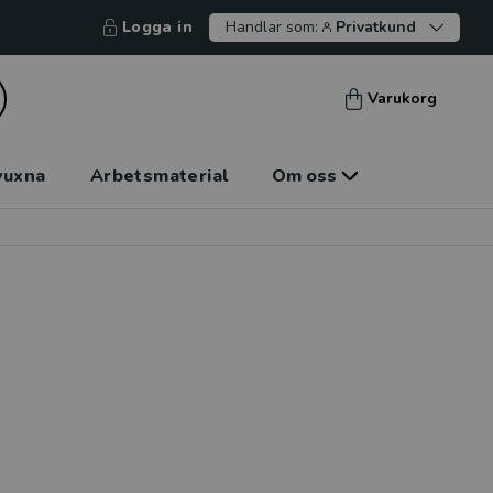
Logga in
Handlar som:
Privatkund
Varukorg
vuxna
Arbetsmaterial
Om oss