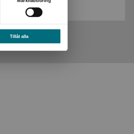
Marknadsföring
Köp- och leveransvillkor
Tillåt alla