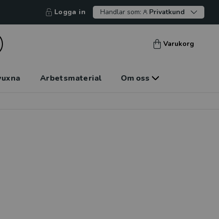
Logga in
Handlar som:
Privatkund
Varukorg
vuxna
Arbetsmaterial
Om oss