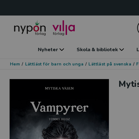
Nyheter
Skola & bibliotek
L
Hem
/
Lättläst för barn och unga
/
Lättläst på svenska
/
F
Myti