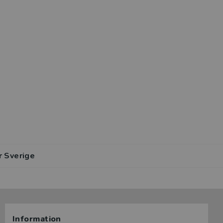
r Sverige
Information