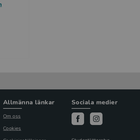
n
Allmänna länkar
Sociala medier
Om oss
Cookies