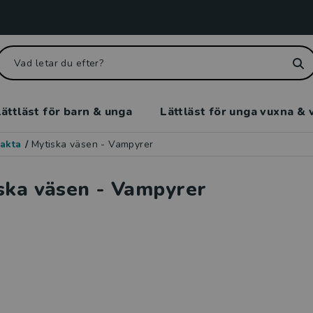
ättläst för barn & unga
Lättläst för unga vuxna & 
akta
/
Mytiska väsen - Vampyrer
ska väsen - Vampyrer