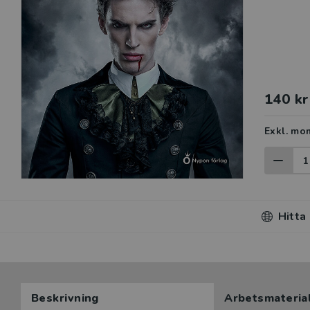
140 kr
Exkl. mo
Hitta
Beskrivning
Arbetsmateria