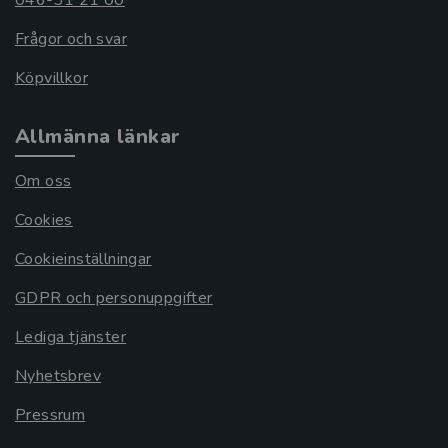
046-31 21 00
Frågor och svar
Köpvillkor
Allmänna länkar
Om oss
Cookies
Cookieinställningar
GDPR och personuppgifter
Lediga tjänster
Nyhetsbrev
Pressrum