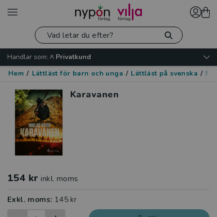
Handlar som:
Privatkund
Hem
/
Lättläst för barn och unga
/
Lättläst på svenska
/
Fan
Karavanen
154 kr
inkl. moms
Exkl. moms:
145 kr