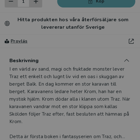
Köp
Hitta produkten hos våra återförsäljare som
levererar utanför Sverige
Provläs
Beskrivning
Beskrivning
I en värld av sand, magi och fruktade monster lever
Traz ett enkelt och lugnt liv vid en oas i skuggan av
berget Balk. En dag kommer en stor karavan till
berget. Karavanens ledare heter Krom, han har en
mystisk hjälm. Krom dödar alla i klanen utom Traz. När
karavanen vandrar mot en stor klippa som kallas
Skölden följer Traz efter, fast besluten att hämnas på
Krom.
Detta är första boken i fantasyserien om Traz, och