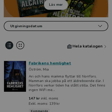
Läs mer
Hela katalogen
Fabrikens hemlighet
Öström, Mia
Ari och hans mamma flyttar till Norrfors.
Mamman ska jobba på ett äldreboende där. I
Norrfors verkar tiden ha stått stilla. Det finns
ingen WiFi me...
147 kr
inkl. moms
Exkl. moms: 139 kr
Kommande