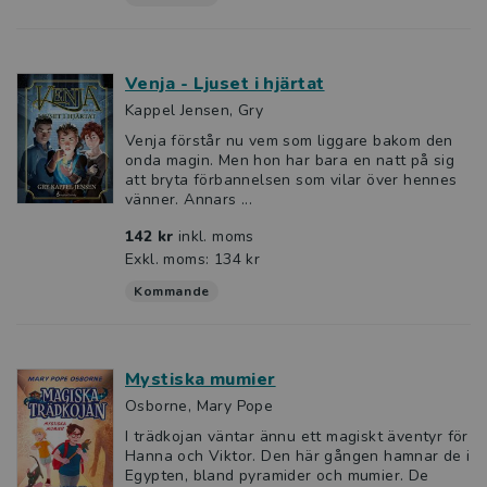
Venja - Ljuset i hjärtat
Kappel Jensen, Gry
Venja förstår nu vem som liggare bakom den
onda magin. Men hon har bara en natt på sig
att bryta förbannelsen som vilar över hennes
vänner. Annars ...
142 kr
inkl. moms
Exkl. moms: 134 kr
Kommande
Mystiska mumier
Osborne, Mary Pope
I trädkojan väntar ännu ett magiskt äventyr för
Hanna och Viktor. Den här gången hamnar de i
Egypten, bland pyramider och mumier. De