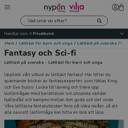
Handlar som:
Privatkund
Hem
/
Lättläst för barn och unga
/
Lättläst på svenska
/
Fan
Fantasy och Sci-fi
Lättläst på svenska - Lättläst för barn och unga
Upptäck vårt utbud av lättläst fantasy! Här hittar du
spännande böcker av fantasyexperter, som Niklas Krog
och Eva Susso. Locka till läsning och träna upp
läsförmågan med berättelser om utopiska världar,
hjältedåd och kampen mellan det goda och det onda.
Våra lättlästa fantasyböcker finns på olika nivåer, så att
alla oavsett läsförmåga kan hitta en bok att läsa.