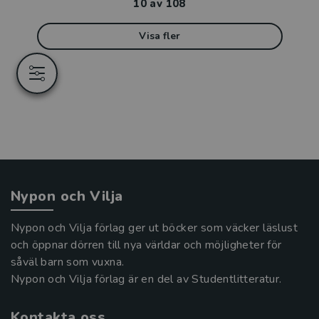
10
av
108
Visa fler
Nypon och Vilja
Nypon och Vilja förlag ger ut böcker som väcker läslust
och öppnar dörren till nya världar och möjligheter för
såväl barn som vuxna.
Nypon och Vilja förlag är en del av Studentlitteratur.
Kontakta oss