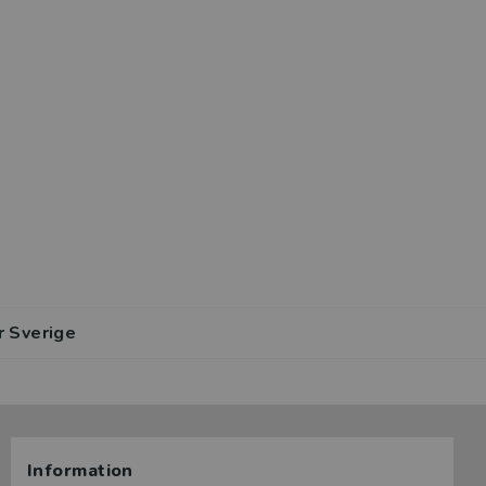
r Sverige
Information