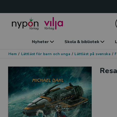
Nyheter
Skola & bibliotek
L
Hem
/
Lättläst för barn och unga
/
Lättläst på svenska
/
F
Resa