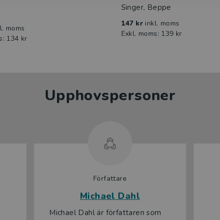
Singer, Beppe
147 kr
inkl. moms
kl. moms
Exkl. moms: 139 kr
s: 134 kr
Upphovspersoner
Författare
Michael Dahl
Michael Dahl är författaren som