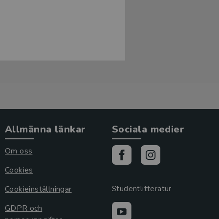
Allmänna länkar
Sociala medier
Om oss
Cookies
Cookieinställningar
Studentlitteratur
GDPR och