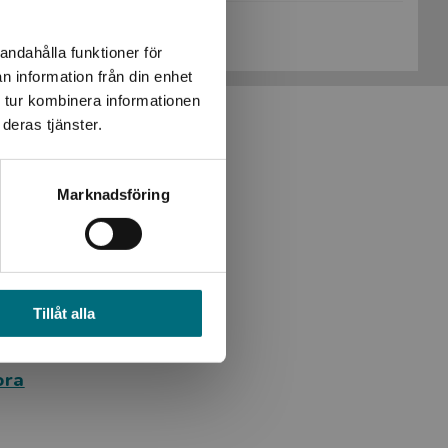
Köp- och leveransvillkor
andahålla funktioner för
n information från din enhet
 tur kombinera informationen
deras tjänster.
Marknadsföring
del 1 av 0
Tillåt alla
ora