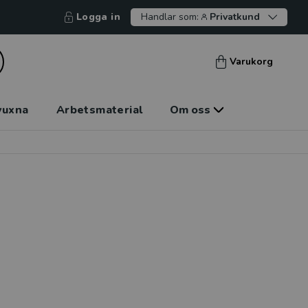
Logga in
Handlar som:
Privatkund
Varukorg
vuxna
Arbetsmaterial
Om oss