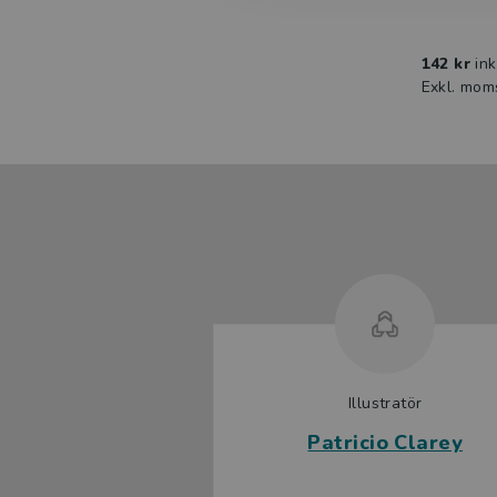
142 kr
in
Exkl. mom
Illustratör
Patricio Clarey