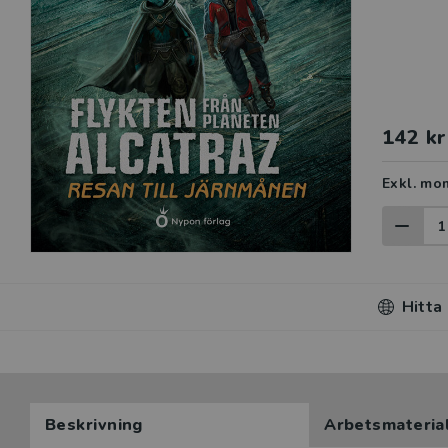
142 kr
Exkl. mo
Hitta
Beskrivning
Arbetsmateria