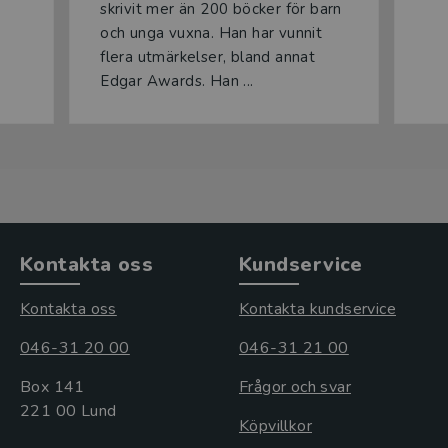
skrivit mer än 200 böcker för barn
och unga vuxna. Han har vunnit
flera utmärkelser, bland annat
Edgar Awards. Han ...
Kontakta oss
Kundservice
Kontakta oss
Kontakta kundservice
046-31 20 00
046-31 21 00
Box 141
Frågor och svar
221 00 Lund
Köpvillkor