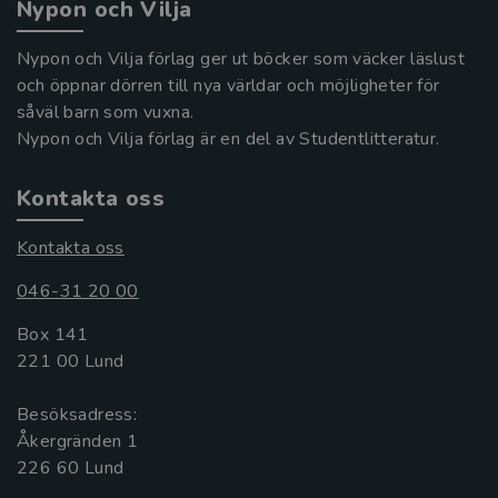
Nypon och Vilja
Nypon och Vilja förlag ger ut böcker som väcker läslust
och öppnar dörren till nya världar och möjligheter för
såväl barn som vuxna.
Nypon och Vilja förlag är en del av Studentlitteratur.
Kontakta oss
Kontakta oss
046-31 20 00
Box 141
221 00 Lund
Besöksadress:
Åkergränden 1