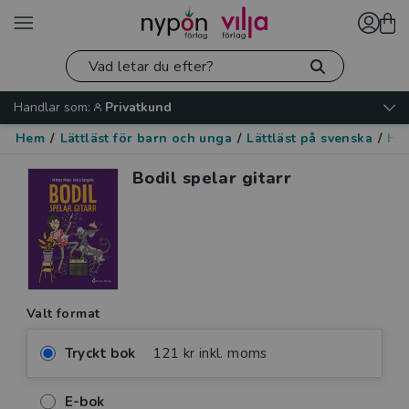
Handlar som:
Privatkund
Hem
/
Lättläst för barn och unga
/
Lättläst på svenska
/
Hu
Bodil spelar gitarr
Valt format
Tryckt bok
121 kr inkl. moms
E-bok