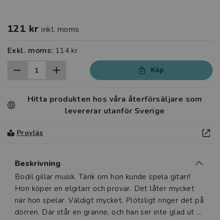
121 kr
inkl. moms
Exkl. moms:
114 kr
Köp
Hitta produkten hos våra återförsäljare som
levererar utanför Sverige
Provläs
Beskrivning
Beskrivning
Bodil gillar musik. Tänk om hon kunde spela gitarr!
Hon köper en elgitarr och provar. Det låter mycket
när hon spelar. Väldigt mycket. Plötsligt ringer det på
dörren. Där står en granne, och han ser inte glad ut …