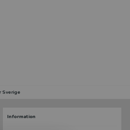
r Sverige
Information