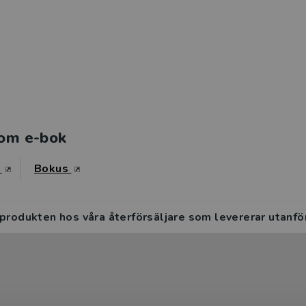
om e-bok
s
Bokus
 produkten hos våra återförsäljare som levererar utanfö