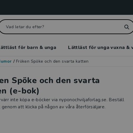
ättläst för barn & unga
Lättläst för unga vuxna & 
Humor
/
Fröken Spöke och den svarta katten
en Spöke och den svarta
en (e-bok)
värr inte köpa e-böcker via nyponochviljaforlag.se. Beställ
 genom att klicka på någon av våra återförsäljare.