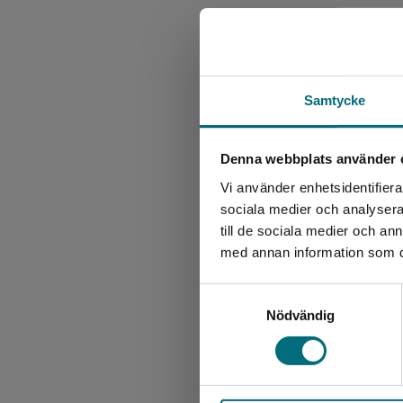
Samtycke
Denna webbplats använder 
Vi använder enhetsidentifierar
sociala medier och analysera 
till de sociala medier och a
med annan information som du 
Samtyckesval
Nödvändig