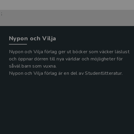
;
Nypon och Vilja
Nypon och Vilja förlag ger ut böcker som väcker läslust
och öppnar dörren till nya världar och möjligheter för
såväl barn som vuxna.
Nypon och Vilja förlag är en del av Studentlitteratur.