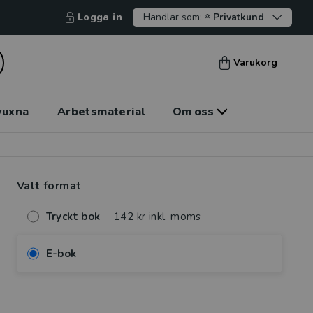
Logga in
Handlar som:
Privatkund
Varukorg
vuxna
Arbetsmaterial
Om oss
Valt format
Tryckt bok
142 kr inkl. moms
E-bok