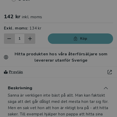
142 kr
inkl. moms
Exkl. moms:
134 kr
Köp
Hitta produkten hos våra återförsäljare som
levererar utanför Sverige
Provläs
Beskrivning
Beskrivning
Sanna är verkligen inte bäst på allt. Man kan faktiskt
säga att det går dåligt med det mesta hon tar sig för.
Men en sak vet hon att hon är riktigt bra på - att hitta
saker. Till exempel hjälper hon pappa att hitta sina