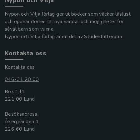
Nypon och Vilja
Nypon och Vilja förlag ger ut böcker som väcker läslust
och öppnar dörren till nya världar och möjligheter för
såväl barn som vuxna.
Nypon och Vilja förlag är en del av Studentlitteratur.
Kontakta oss
Kontakta oss
046-31 20 00
Box 141
221 00 Lund
Besöksadress:
Åkergränden 1