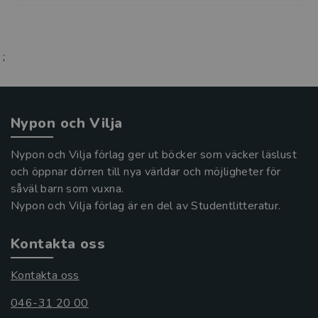
;
Nypon och Vilja
Nypon och Vilja förlag ger ut böcker som väcker läslust
och öppnar dörren till nya världar och möjligheter för
såväl barn som vuxna.
Nypon och Vilja förlag är en del av Studentlitteratur.
Kontakta oss
Kontakta oss
046-31 20 00