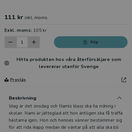
111 kr
inkl. moms
Exkl. moms:
105 kr
Köp
Hitta produkten hos våra återförsäljare som
levererar utanför Sverige
Provläs
Beskrivning
Beskrivning
Idag är det onsdag och Namis klass ska ha ridning i
skolan. Nami är jätteglad att hon äntligen ska få träffa
hästarna igen. Hon och hennes vänner bestämmer sig
för att rida ikapp medan de väntar på att alla ska bli