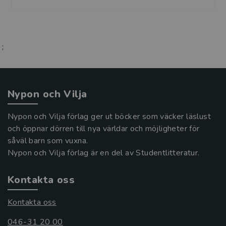
;
Nypon och Vilja
Nypon och Vilja förlag ger ut böcker som väcker läslust
och öppnar dörren till nya världar och möjligheter för
såväl barn som vuxna.
Nypon och Vilja förlag är en del av Studentlitteratur.
Kontakta oss
Kontakta oss
046-31 20 00