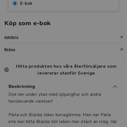
E-bok
Köp som e-bok
Adlibris
Bokus
Hitta produkten hos våra återförsäljare som
levererar utanför Sverige
Beskrivning
Beskrivning
Dyk ner under ytan med sjöjungfrur och andra
havslevande varelser!
Pärla och Bläckis leker kurragömma. Men när Pärla
inte kan hitta Bläckis blir leken mer otäck än rolig. Var