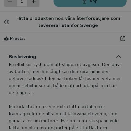
Köp
Hitta produkten hos våra återförsäljare som
levererar utanför Sverige
Provläs
Beskrivning
Beskrivning
En elbil kör tyst, utan att släppa ut avgaser. Den drivs
av batteri, men hur långt kan den köra innan den
behöver laddas? I den här boken får läsaren veta mer
om hur elbilar ser ut, både inuti och utanpå, och hur
de fungerar.
Motorfakta är en serie extra lätta faktaböcker
framtagna för de allra mest läsovana eleverna, som
gärna läser om motorer. Här presenteras spännande
fakta om olika motorsporter på ett lättläst och