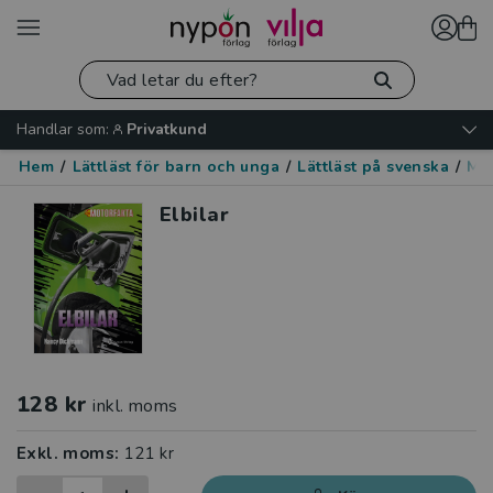
Handlar som:
Privatkund
Hem
/
Lättläst för barn och unga
/
Lättläst på svenska
/
Mo
Elbilar
128 kr
inkl. moms
Exkl. moms:
121 kr