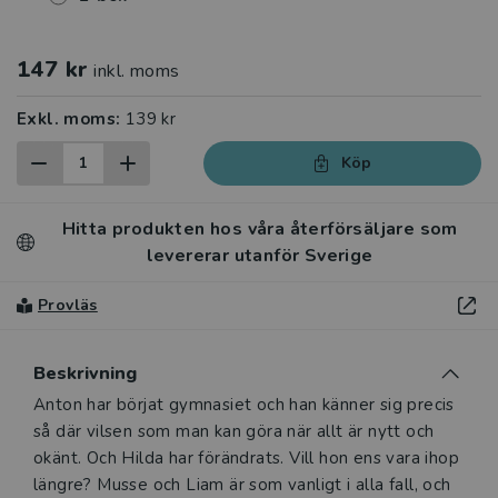
147 kr
inkl. moms
Exkl. moms:
139 kr
Köp
Hitta produkten hos våra återförsäljare som
levererar utanför Sverige
Provläs
Beskrivning
Beskrivning
Anton har börjat gymnasiet och han känner sig precis
så där vilsen som man kan göra när allt är nytt och
okänt. Och Hilda har förändrats. Vill hon ens vara ihop
längre? Musse och Liam är som vanligt i alla fall, och