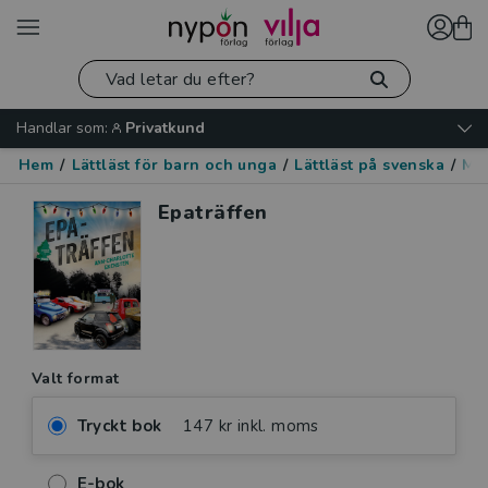
Handlar som:
Privatkund
Hem
/
Lättläst för barn och unga
/
Lättläst på svenska
/
Mo
Epaträffen
Valt format
Tryckt bok
147 kr inkl. moms
E-bok