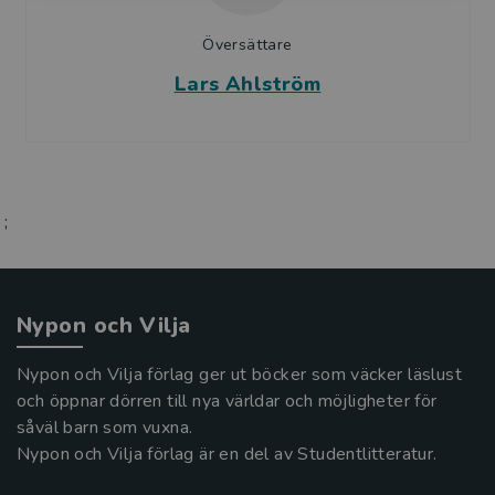
Översättare
Lars Ahlström
;
Nypon och Vilja
Nypon och Vilja förlag ger ut böcker som väcker läslust
och öppnar dörren till nya världar och möjligheter för
såväl barn som vuxna.
Nypon och Vilja förlag är en del av Studentlitteratur.