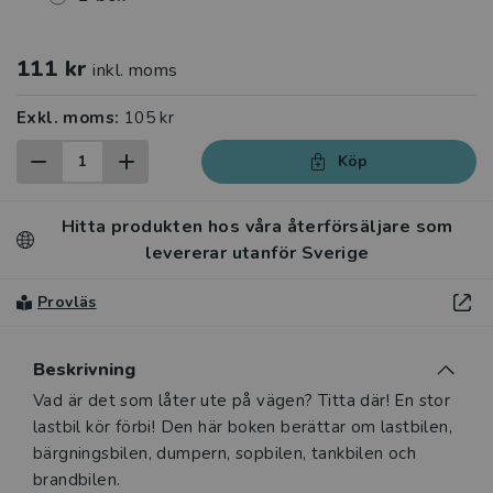
111 kr
inkl. moms
Exkl. moms:
105 kr
Köp
Hitta produkten hos våra återförsäljare som
levererar utanför Sverige
Provläs
Beskrivning
Beskrivning
Vad är det som låter ute på vägen? Titta där! En stor
lastbil kör förbi! Den här boken berättar om lastbilen,
bärgningsbilen, dumpern, sopbilen, tankbilen och
brandbilen.