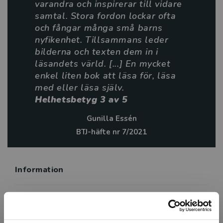
varandra och inspirerar till vidare
samtal. Stora fordon lockar ofta
och fångar många små barns
nyfikenhet. Tillsammans leder
bilderna och texten dem in i
läsandets värld. [...] En mycket
enkel liten bok att läsa för, läsa
med eller läsa själv.
Helhetsbetyg 3 av 5
Gunilla Essén
BTJ-häfte nr 7/2021
Information
Avsedd för:
Från 7 år
Författare:
Mari Schuh