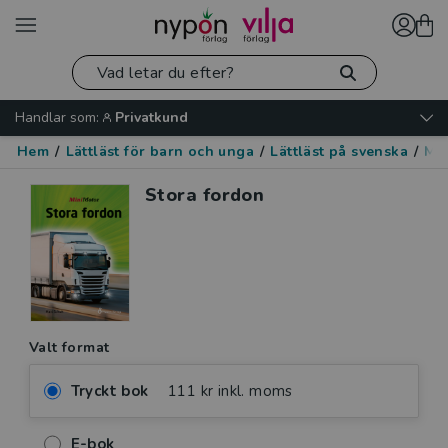
Handlar som:
Privatkund
Hem
/
Lättläst för barn och unga
/
Lättläst på svenska
/
Mo
Stora fordon
Valt format
Tryckt bok
111 kr inkl. moms
E-bok