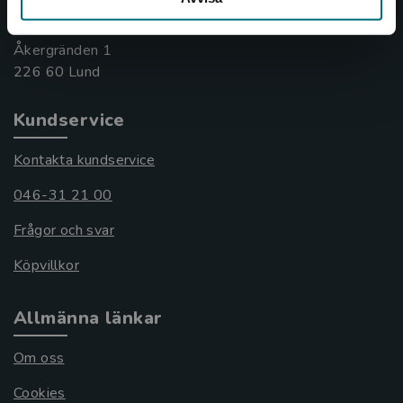
Besöksadress:
Åkergränden 1
Kundservice
Kontakta kundservice
046-31 21 00
Frågor och svar
Köpvillkor
Allmänna länkar
Om oss
Cookies