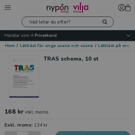
Handlar som:
Privatkund
Hem
/
Lättläst för unga vuxna och vuxna
/
Lättläst på sven
TRAS schema, 10 st
168 kr
inkl. moms
Exkl. moms:
134 kr