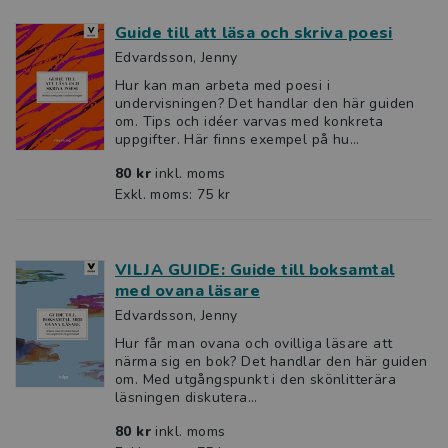
Guide till att läsa och skriva poesi
Edvardsson, Jenny
Hur kan man arbeta med poesi i
undervisningen? Det handlar den här guiden
om. Tips och idéer varvas med konkreta
uppgifter. Här finns exempel på hu...
80 kr
inkl. moms
Exkl. moms: 75 kr
VILJA GUIDE: Guide till boksamtal
med ovana läsare
Edvardsson, Jenny
Hur får man ovana och ovilliga läsare att
närma sig en bok? Det handlar den här guiden
om. Med utgångspunkt i den skönlitterära
läsningen diskutera...
80 kr
inkl. moms