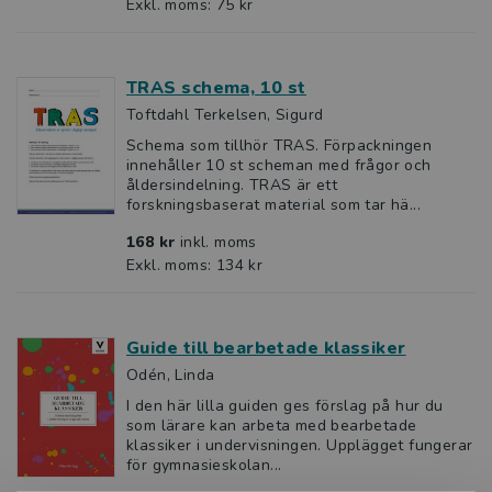
Exkl. moms: 75 kr
TRAS schema, 10 st
Toftdahl Terkelsen, Sigurd
Schema som tillhör TRAS. Förpackningen
innehåller 10 st scheman med frågor och
åldersindelning. TRAS är ett
forskningsbaserat material som tar hä...
168 kr
inkl. moms
Exkl. moms: 134 kr
Guide till bearbetade klassiker
Odén, Linda
I den här lilla guiden ges förslag på hur du
som lärare kan arbeta med bearbetade
klassiker i undervisningen. Upplägget fungerar
för gymnasieskolan...