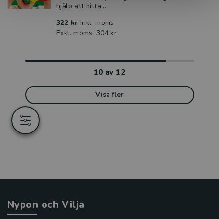
hjälp att hitta...
322 kr
inkl. moms
Exkl. moms: 304 kr
10
av
12
Visa fler
Nypon och Vilja