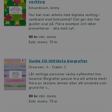
verktyg
Edvardsson, Jenny
Hur kan man arbeta med digitala verktyg i
samband med boksamtal? Det ger den här
guiden svar på. Flera exempel och idéer
presenteras - alla med syf...
80 kr
inkl. moms
Exkl. moms: 75 kr
Guide till lättlästa biografier
Drewsen, A - Dalén, C
Låt verkliga personer väcka nyfikenhet hos
läsarna! Biografier passar bra att arbeta med i
flera av skolans ämnen eller att använda som
grund för s...
80 kr
inkl. moms
Exkl. moms: 75 kr