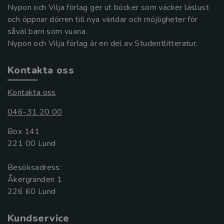
Nypon och Vilja förlag ger ut böcker som väcker läslust
och öppnar dörren till nya världar och möjligheter för
såväl barn som vuxna.
Nypon och Vilja förlag är en del av Studentlitteratur.
Kontakta oss
Kontakta oss
046-31 20 00
Box 141
221 00 Lund
Besöksadress:
Åkergränden 1
Kundservice