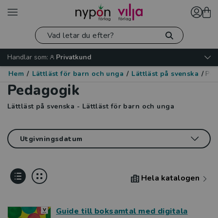
Handlar som:
Privatkund
Hem
/
Lättläst för barn och unga
/
Lättläst på svenska
/
Ped
Pedagogik
Lättläst på svenska - Lättläst för barn och unga
Hela katalogen
Guide till boksamtal med digitala