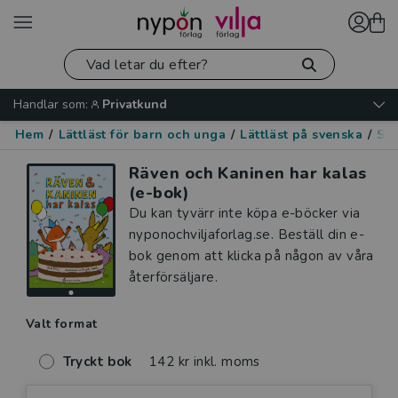
Handlar som:
Privatkund
Hem
/
Lättläst för barn och unga
/
Lättläst på svenska
/
Ser
Räven och Kaninen har kalas
(e-bok)
Du kan tyvärr inte köpa e-böcker via
nyponochviljaforlag.se. Beställ din e-
bok genom att klicka på någon av våra
återförsäljare.
Valt format
Tryckt bok
142 kr inkl. moms