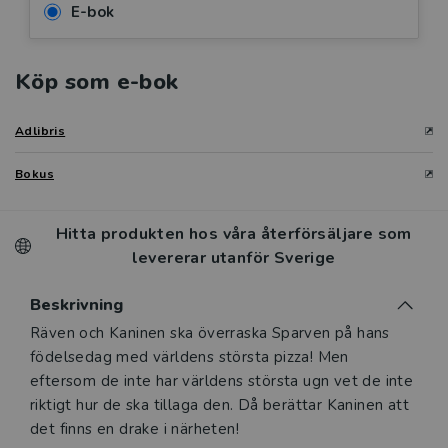
E-bok
Köp som e-bok
Adlibris
Bokus
Hitta produkten hos våra återförsäljare som
levererar utanför Sverige
Beskrivning
Beskrivning
Räven och Kaninen ska överraska Sparven på hans
födelsedag med världens största pizza! Men
eftersom de inte har världens största ugn vet de inte
riktigt hur de ska tillaga den. Då berättar Kaninen att
det finns en drake i närheten!