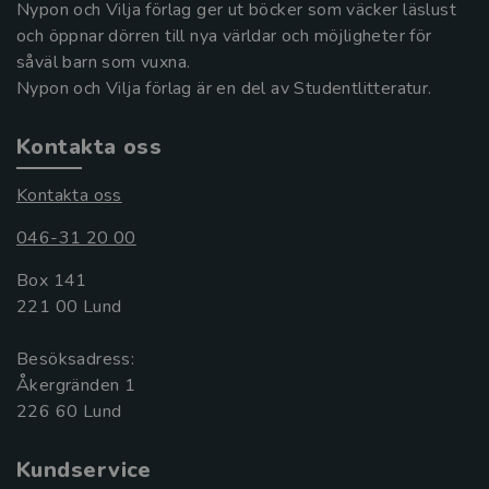
Nypon och Vilja förlag ger ut böcker som väcker läslust
och öppnar dörren till nya världar och möjligheter för
såväl barn som vuxna.
Nypon och Vilja förlag är en del av Studentlitteratur.
Kontakta oss
Kontakta oss
046-31 20 00
Box 141
221 00 Lund
Besöksadress:
Åkergränden 1
Kundservice