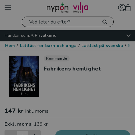
Handlar som:
Privatkund
Hem
/
Lättläst för barn och unga
/
Lättläst på svenska
/
Spä
Kommande
Fabrikens hemlighet
147 kr
inkl. moms
Exkl. moms:
139 kr