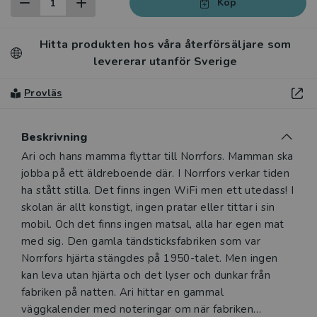
Köp
Hitta produkten hos våra återförsäljare som
levererar utanför Sverige
Provläs
Beskrivning
Beskrivning
Ari och hans mamma flyttar till Norrfors. Mamman ska
jobba på ett äldreboende där. I Norrfors verkar tiden
ha stått stilla. Det finns ingen WiFi men ett utedass! I
skolan är allt konstigt, ingen pratar eller tittar i sin
mobil. Och det finns ingen matsal, alla har egen mat
med sig. Den gamla tändsticksfabriken som var
Norrfors hjärta stängdes på 1950-talet. Men ingen
kan leva utan hjärta och det lyser och dunkar från
fabriken på natten. Ari hittar en gammal
väggkalender med noteringar om när fabriken