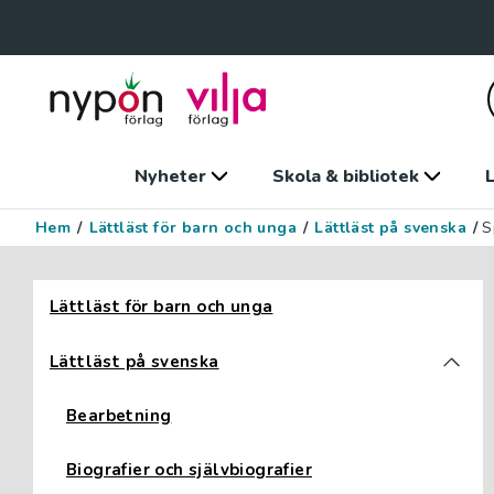
Nyheter
Skola & bibliotek
L
Hem
/
Lättläst för barn och unga
/
Lättläst på svenska
/
S
Hoppa över filter
Lättläst för barn och unga
Lättläst på svenska
Bearbetning
Biografier och självbiografier