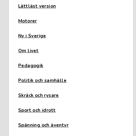
Lättläst version
Motorer
Ny i Sverige
Om livet
Pedagogik
Politik och samhälle
Skräck och rysare
Sport och idrott
Spänning och äventyr