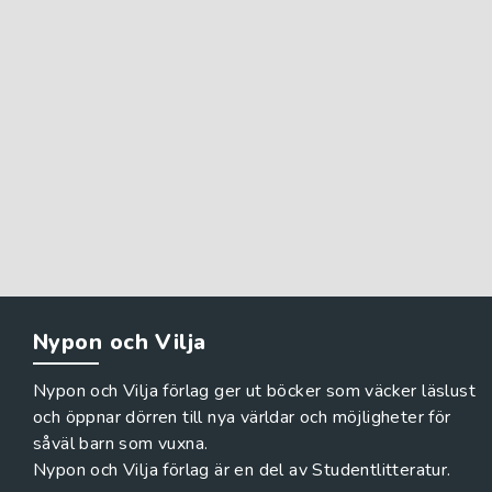
Nypon och Vilja
Nypon och Vilja förlag ger ut böcker som väcker läslust
och öppnar dörren till nya världar och möjligheter för
såväl barn som vuxna.
Nypon och Vilja förlag är en del av Studentlitteratur.