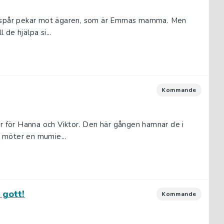
s spår pekar mot ägaren, som är Emmas mamma. Men
 de hjälpa si...
Kommande
yr för Hanna och Viktor. Den här gången hamnar de i
 möter en mumie...
 gott!
Kommande