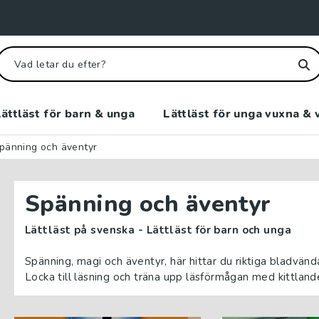
ättläst för barn & unga
Lättläst för unga vuxna & 
pänning och äventyr
Spänning och äventyr
Lättläst på svenska - Lättläst för barn och unga
Spänning, magi och äventyr, här hittar du riktiga bladvän
Locka till läsning och träna upp läsförmågan med kittlande