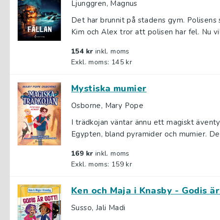
Ljunggren, Magnus
Det har brunnit på stadens gym. Polisen
Kim och Alex tror att polisen har fel. Nu vill
154 kr
inkl. moms
Exkl. moms: 145 kr
Mystiska mumier
Osborne, Mary Pope
I trädkojan väntar ännu ett magiskt ävent
Egypten, bland pyramider och mumier. De
169 kr
inkl. moms
Exkl. moms: 159 kr
Ken och Maja i Knasby - Godis är
Susso, Jali Madi