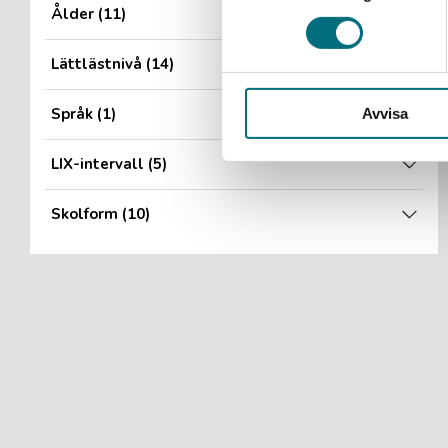
Ålder
(11)
Lättlästnivå
(14)
Språk
(1)
Avvisa
LIX-intervall
(5)
Skolform
(10)