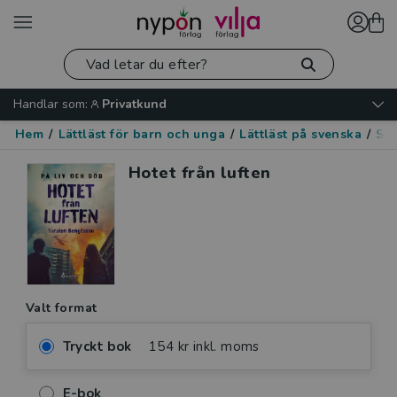
Handlar som:
Privatkund
Hem
/
Lättläst för barn och unga
/
Lättläst på svenska
/
Spä
Hotet från luften
Valt format
Tryckt bok
154 kr inkl. moms
E-bok