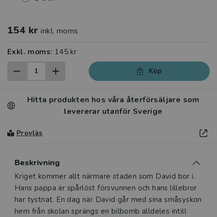
154 kr
inkl. moms
Exkl. moms:
145 kr
Köp
Hitta produkten hos våra återförsäljare som
levererar utanför Sverige
Provläs
Beskrivning
Beskrivning
Kriget kommer allt närmare staden som David bor i.
Hans pappa är spårlöst försvunnen och hans lillebror
har tystnat. En dag när David går med sina småsyskon
hem från skolan sprängs en bilbomb alldeles intill