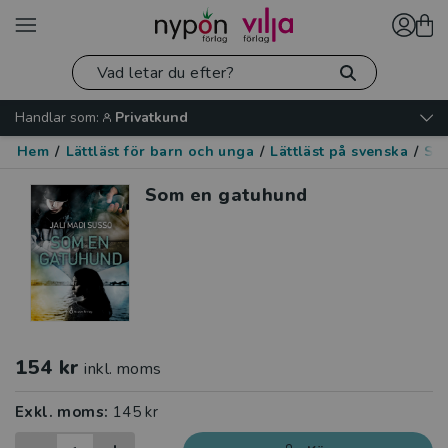
Handlar som:
Privatkund
Hem
/
Lättläst för barn och unga
/
Lättläst på svenska
/
Spä
Som en gatuhund
154 kr
inkl. moms
Exkl. moms:
145 kr