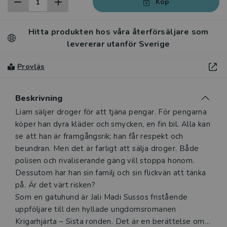
Köp
Hitta produkten hos våra återförsäljare som
levererar utanför Sverige
Provläs
Beskrivning
Beskrivning
Liam säljer droger för att tjäna pengar. För pengarna
köper han dyra kläder och smycken, en fin bil. Alla kan
se att han är framgångsrik; han får respekt och
beundran. Men det är farligt att sälja droger. Både
polisen och rivaliserande gäng vill stoppa honom.
Dessutom har han sin familj och sin flickvän att tänka
på. Är det värt risken?
Som en gatuhund är Jali Madi Sussos fristående
uppföljare till den hyllade ungdomsromanen
Krigarhjärta – Sista ronden. Det är en berättelse om