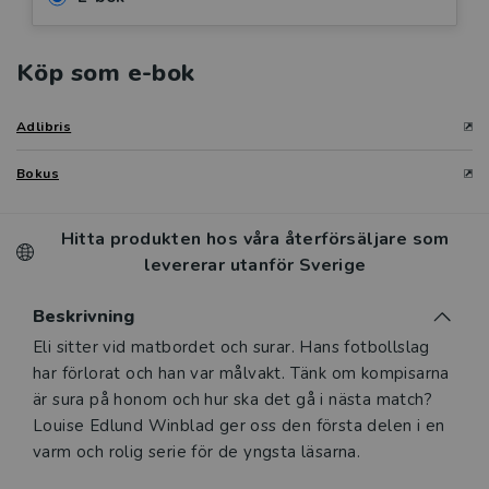
Köp som e-bok
Adlibris
Bokus
Hitta produkten hos våra återförsäljare som
levererar utanför Sverige
Beskrivning
Beskrivning
Eli sitter vid matbordet och surar. Hans fotbollslag
har förlorat och han var målvakt. Tänk om kompisarna
är sura på honom och hur ska det gå i nästa match?
Louise Edlund Winblad ger oss den första delen i en
varm och rolig serie för de yngsta läsarna.