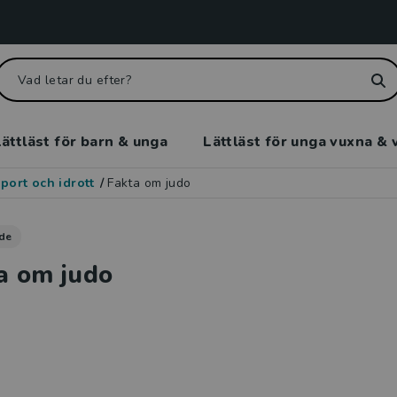
ättläst för barn & unga
Lättläst för unga vuxna & 
port och idrott
/
Fakta om judo
de
a om judo