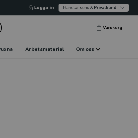
Logga in
Handlar som:
Privatkund
Varukorg
vuxna
Arbetsmaterial
Om oss