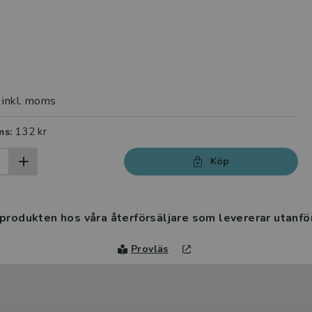
inkl. moms
132 kr
ms:
Köp
 produkten hos våra återförsäljare som levererar utanfö
Provläs