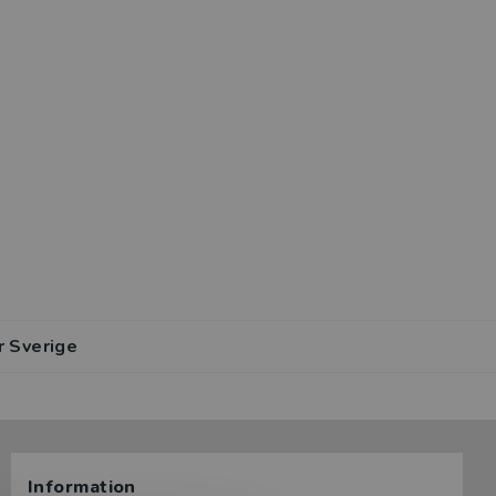
r Sverige
Information