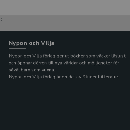
;
Nypon och Vilja
Nypon och Vilja förlag ger ut böcker som väcker läslust
och öppnar dörren till nya världar och möjligheter för
såväl barn som vuxna.
Nypon och Vilja förlag är en del av Studentlitteratur.