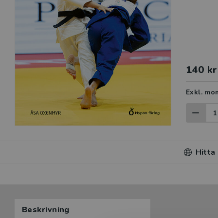
140 kr
Exkl. mo
Hitta
Beskrivning