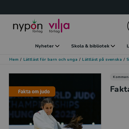
Nyheter
Skola & bibliotek
L
Hem
/
Lättläst för barn och unga
/
Lättläst på svenska
/
S
Komman
Fakt