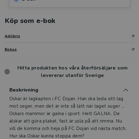
Köp som e-bok
Adlibris
Bokus
Hitta produkten hos våra återförsäljare som
levererar utanför Sverige
Beskrivning
Beskrivning
Oskar är lagkapten i FC Dojan. Han ska leda sitt lag
mot seger, men det är inte så lätt när laget suger …
Oskars mammor är galna i sport. Helt GALNA. De
älskar att göra plakat, fast är usla på att rimma. Nu
vill de komma och heja på FC Dojan vid nästa match.
Hur ska Oskar kunna stoppa dem?