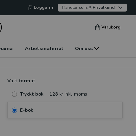
Logga in
Handlar som:
Privatkund
Varukorg
vuxna
Arbetsmaterial
Om oss
Valt format
Tryckt bok
128 kr inkl. moms
E-bok