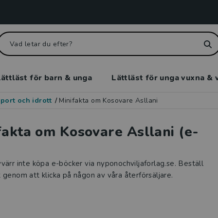
ättläst för barn & unga
Lättläst för unga vuxna & 
port och idrott
/
Minifakta om Kosovare Asllani
fakta om Kosovare Asllani (e-
värr inte köpa e-böcker via nyponochviljaforlag.se. Beställ
 genom att klicka på någon av våra återförsäljare.