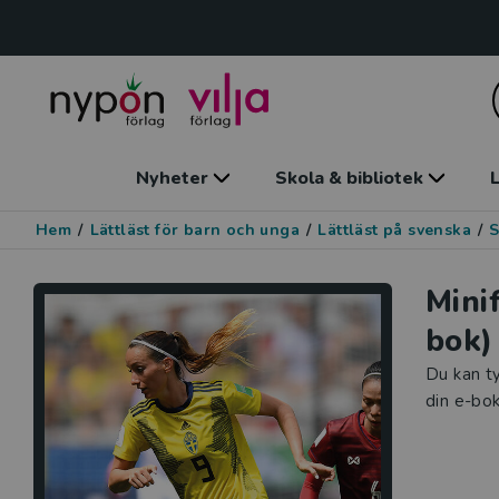
Nyheter
Skola & bibliotek
L
Hem
/
Lättläst för barn och unga
/
Lättläst på svenska
/
S
Mini
bok)
Du kan ty
din e-bok