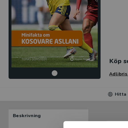
Köp s
Adlibri
Hitta
Beskrivning