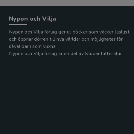
Nypon och Vilja
Nypon och Vilja förlag ger ut böcker som väcker läslust
och öppnar dörren till nya världar och möjligheter för
såväl barn som vuxna.
Nypon och Vilja förlag är en del av Studentlitteratur.