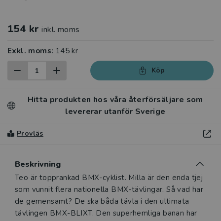
154 kr
inkl. moms
Exkl. moms:
145 kr
Köp
Hitta produkten hos våra återförsäljare som
levererar utanför Sverige
Provläs
Beskrivning
Beskrivning
Teo är topprankad BMX-cyklist. Milla är den enda tjej
som vunnit flera nationella BMX-tävlingar. Så vad har
de gemensamt? De ska båda tävla i den ultimata
tävlingen BMX-BLIXT. Den superhemliga banan har