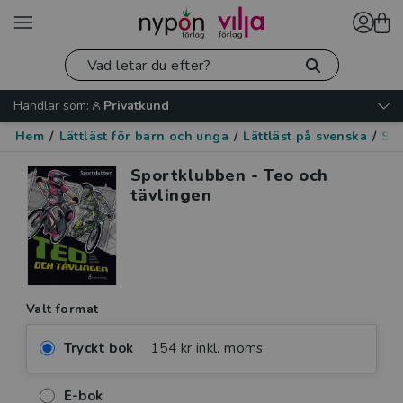
Handlar som:
Privatkund
Hem
/
Lättläst för barn och unga
/
Lättläst på svenska
/
Spo
Sportklubben - Teo och
tävlingen
Valt format
Tryckt bok
154 kr inkl. moms
E-bok