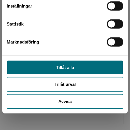
Inställningar
Kontakta kundservice
Statistik
Illustratör
Marknadsföring
Stäng
Andres Esparza
Tillåt alla
Tillåt urval
Illustratör
Avvisa
Aburtov