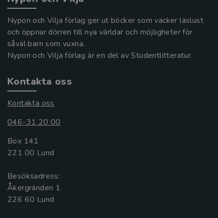
Nypon och Vilja förlag ger ut böcker som väcker läslust
och öppnar dörren till nya världar och möjligheter för
såväl barn som vuxna.
Nypon och Vilja förlag är en del av Studentlitteratur.
Kontakta oss
Kontakta oss
046-31 20 00
Box 141
221 00 Lund
Besöksadress:
Åkergränden 1