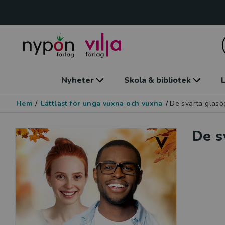
Nyheter
Skola & bibliotek
L
Hem
/
Lättläst för unga vuxna och vuxna
/
De svarta glas
De s