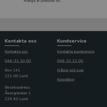
många år jobbade ho...
Kontakta oss
Kundservice
Kontakta oss
Kontakta kundservice
046-31 20 00
046-31 21 00
Box 141
Frågor och svar
221 00 Lund
Köpvillkor
Besöksadress:
Åkergränden 1