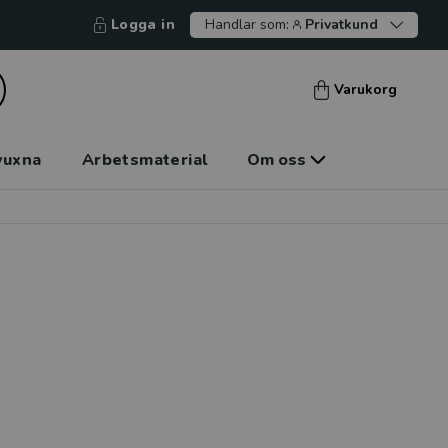
Logga in
Handlar som:
Privatkund
Varukorg
vuxna
Arbetsmaterial
Om oss