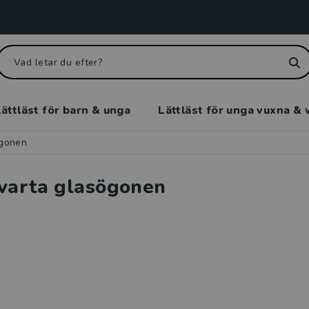
ättläst för barn & unga
Lättläst för unga vuxna & 
ögonen
varta glasögonen