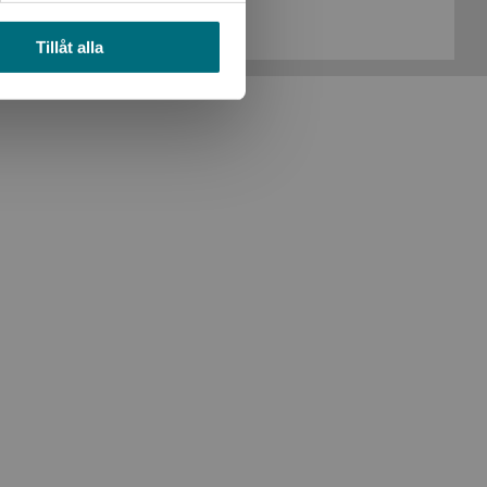
Köp- och leveransvillkor
Tillåt alla