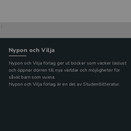
;
Nypon och Vilja
Nypon och Vilja förlag ger ut böcker som väcker läslust
och öppnar dörren till nya världar och möjligheter för
såväl barn som vuxna.
Nypon och Vilja förlag är en del av Studentlitteratur.