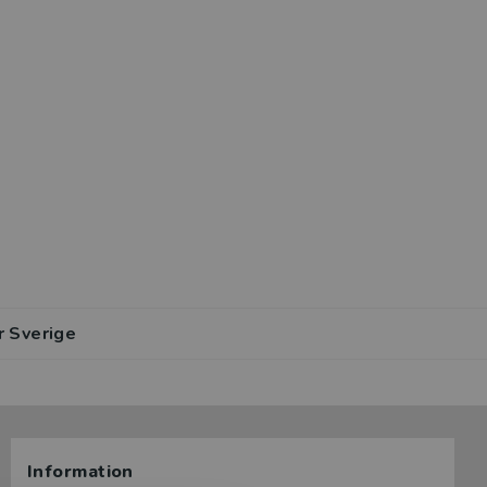
r Sverige
Information