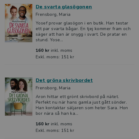
De svarta glasögonen
Frensborg, Maria
Yosef provar glasögon i en butik. Han testar
ett par svarta bågar. En tjej kommer fram och
säger att han är snygg i svart. De pratar en
stund. Yose...
160 kr
inkl. moms
Exkl. moms: 151 kr
Det gröna skrivbordet
Frensborg, Maria
Aron hittar ett grönt skrivbord på nätet.
Perfekt nu när hans gamla just gått sönder.
Han kontaktar säljaren som heter Sara. Hon
bor nära så han ka...
160 kr
inkl. moms
Exkl. moms: 151 kr