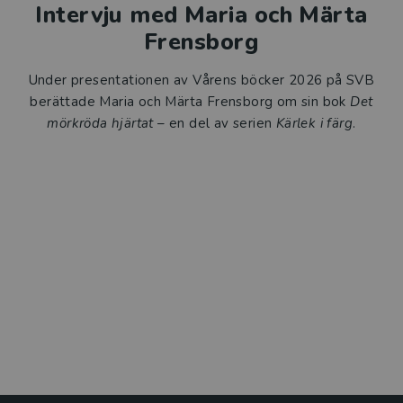
Intervju med Maria och Märta
Frensborg
Under presentationen av Vårens böcker 2026 på SVB
berättade Maria och Märta Frensborg om sin bok
Det
mörkröda hjärtat
– en del av serien
Kärlek i färg
.