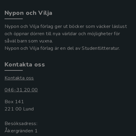
Nypon och Vilja
Nypon och Vilja förlag ger ut böcker som väcker läslust
och öppnar dörren till nya världar och möjligheter för
såväl barn som vuxna.
Nypon och Vilja förlag är en del av Studentlitteratur.
Kontakta oss
Kontakta oss
046-31 20 00
Box 141
221 00 Lund
Besöksadress:
Åkergränden 1