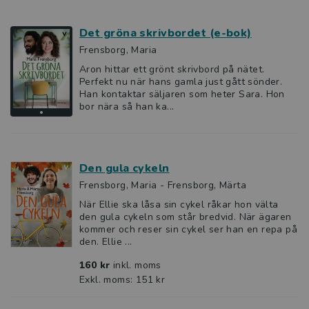
Det gröna skrivbordet (e-bok)
Frensborg, Maria
Aron hittar ett grönt skrivbord på nätet.
Perfekt nu när hans gamla just gått sönder.
Han kontaktar säljaren som heter Sara. Hon
bor nära så han ka...
Den gula cykeln
Frensborg, Maria - Frensborg, Märta
När Ellie ska låsa sin cykel råkar hon välta
den gula cykeln som står bredvid. När ägaren
kommer och reser sin cykel ser han en repa på
den. Ellie ...
160 kr
inkl. moms
Exkl. moms: 151 kr