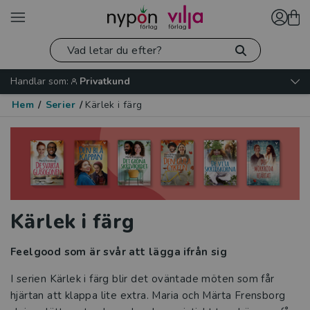
Handlar som:
Privatkund
Hem
/
Serier
/
Kärlek i färg
Kärlek i färg
Feelgood som är svår att lägga ifrån sig
I serien Kärlek i färg blir det oväntade möten som får
hjärtan att klappa lite extra. Maria och Märta Frensborg