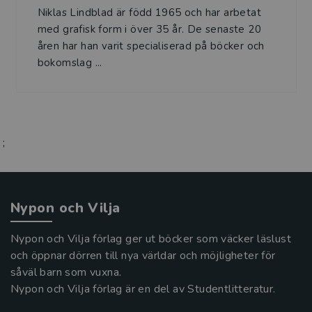
Niklas Lindblad är född 1965 och har arbetat
med grafisk form i över 35 år. De senaste 20
åren har han varit specialiserad på böcker och
bokomslag ...
;
Nypon och Vilja
Nypon och Vilja förlag ger ut böcker som väcker läslust
och öppnar dörren till nya världar och möjligheter för
såväl barn som vuxna.
Nypon och Vilja förlag är en del av Studentlitteratur.