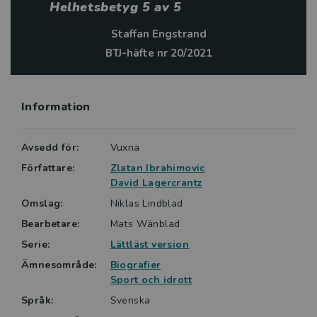
Helhetsbetyg 5 av 5
Staffan Engstrand
BTJ-häfte nr 20/2021
Information
Avsedd för:
Vuxna
Författare:
Zlatan Ibrahimovic
David Lagercrantz
Omslag:
Niklas Lindblad
Bearbetare:
Mats Wänblad
Serie:
Lättläst version
Ämnesområde:
Biografier
Sport och idrott
Språk:
Svenska