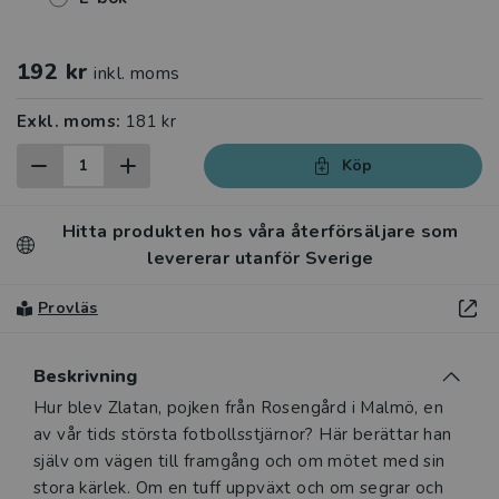
192 kr
inkl. moms
Exkl. moms:
181 kr
Köp
Hitta produkten hos våra återförsäljare som
levererar utanför Sverige
Provläs
Beskrivning
Beskrivning
Hur blev Zlatan, pojken från Rosengård i Malmö, en
av vår tids största fotbollsstjärnor? Här berättar han
själv om vägen till framgång och om mötet med sin
stora kärlek. Om en tuff uppväxt och om segrar och