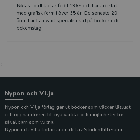
Niklas Lindblad är född 1965 och har arbetat
med grafisk form i över 35 år. De senaste 20
åren har han varit specialiserad på böcker och
bokomslag ...
;
Nypon och Vilja
Nypon och Vilja förlag ger ut böcker som väcker läslust
och öppnar dörren till nya världar och möjligheter för
såväl barn som vuxna.
Nypon och Vilja förlag är en del av Studentlitteratur.