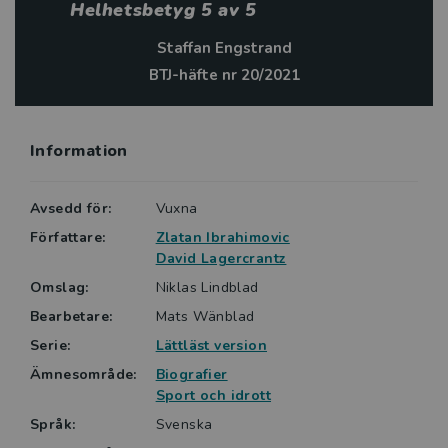
Helhetsbetyg 5 av 5
Staffan Engstrand
BTJ-häfte nr 20/2021
Information
Avsedd för:
Vuxna
Författare:
Zlatan Ibrahimovic
David Lagercrantz
Omslag:
Niklas Lindblad
Bearbetare:
Mats Wänblad
Serie:
Lättläst version
Ämnesområde:
Biografier
Sport och idrott
Språk:
Svenska