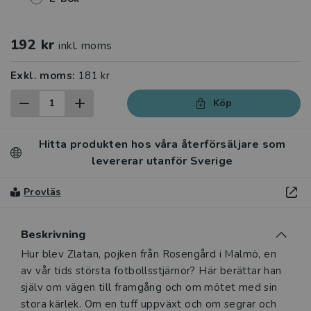
192 kr
inkl. moms
Exkl. moms:
181 kr
Köp
Hitta produkten hos våra återförsäljare som
levererar utanför Sverige
Provläs
Beskrivning
Beskrivning
Hur blev Zlatan, pojken från Rosengård i Malmö, en
av vår tids största fotbollsstjärnor? Här berättar han
själv om vägen till framgång och om mötet med sin
stora kärlek. Om en tuff uppväxt och om segrar och