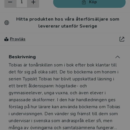
Köp
Hitta produkten hos våra återförsäljare som
levererar utanför Sverige
Provläs
Beskrivning
Beskrivning
Tobias är tonårskillen som i bok efter bok klantar till
det för sig på olika sätt. De tio böckerna om honom i
serien Typiskt Tobias har blivit uppskattad läsning i
ett brett åldersspann: högstadie- och
gymnasieelever, unga vuxna, och även elever i
anpassade skolformer. I den här handledningen ges
förslag på hur lärare kan använda böckerna om Tobias
i undervisningen. Den vänder sig främst till dem som
undervisar i svenska som andraspråk eller sfi, men
många av övningarna och samtalsämnena fungerar