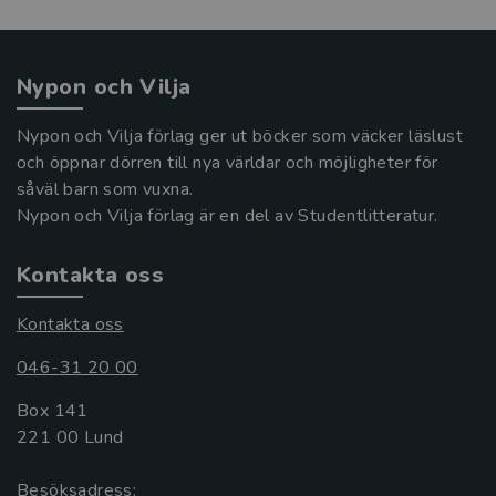
Nypon och Vilja
Nypon och Vilja förlag ger ut böcker som väcker läslust
och öppnar dörren till nya världar och möjligheter för
såväl barn som vuxna.
Nypon och Vilja förlag är en del av Studentlitteratur.
Kontakta oss
Kontakta oss
046-31 20 00
Box 141
221 00 Lund
Besöksadress: