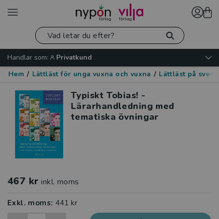
Handlar som:
Privatkund
Hem
/
Lättläst för unga vuxna och vuxna
/
Lättläst på sven
Typiskt Tobias! -
Lärarhandledning med
tematiska övningar
467 kr
inkl. moms
Exkl. moms:
441 kr