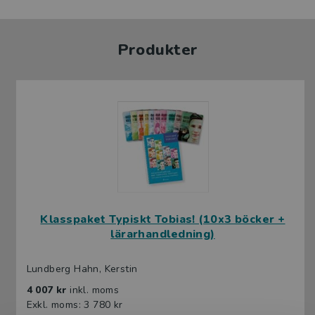
Produkter
Klasspaket Typiskt Tobias! (10x3 böcker +
lärarhandledning)
Lundberg Hahn, Kerstin
4 007 kr
inkl. moms
Exkl. moms: 3 780 kr