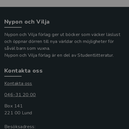
Nypon och Vilja
Nypon och Vilja förlag ger ut böcker som väcker läslust
och öppnar dörren till nya världar och möjligheter för
såväl barn som vuxna.
Nypon och Vilja förlag är en del av Studentlitteratur.
Kontakta oss
Kontakta oss
046-31 20 00
Box 141
221 00 Lund
Besöksadress: