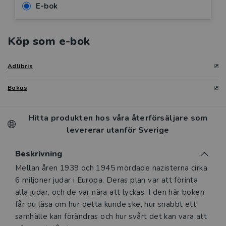
E-bok
Köp som e-bok
Adlibris
Bokus
Hitta produkten hos våra återförsäljare som
levererar utanför Sverige
Beskrivning
Beskrivning
Mellan åren 1939 och 1945 mördade nazisterna cirka
6 miljoner judar i Europa. Deras plan var att förinta
alla judar, och de var nära att lyckas. I den här boken
får du läsa om hur detta kunde ske, hur snabbt ett
samhälle kan förändras och hur svårt det kan vara att