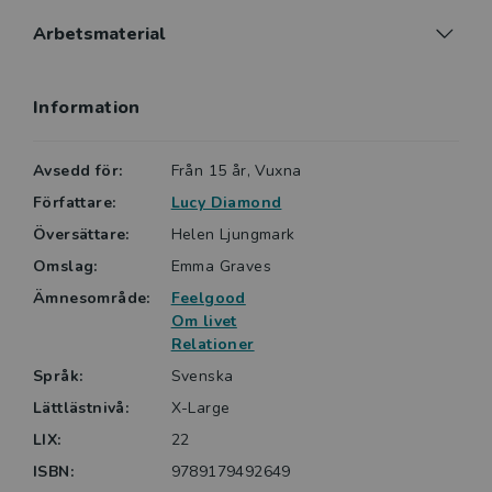
Arbetsmaterial
Information
Avsedd för:
Från 15 år, Vuxna
Författare:
Lucy Diamond
Översättare:
Helen Ljungmark
Omslag:
Emma Graves
Ämnesområde:
Feelgood
Om livet
Relationer
Språk:
Svenska
Lättlästnivå:
X-Large
LIX:
22
ISBN:
9789179492649