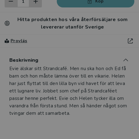
Köp
Hitta produkten hos våra återförsäljare som
levererar utanför Sverige
Provläs
Beskrivning
Evie älskar sitt Strandcafé. Men nu ska hon och Ed få
barn och hon måste lämna över till en vikarie. Helen
har just flyttat till den lilla byn vid havet för att leva
ett lugnare liv. Jobbet som chef på Strandcaféet
passar henne perfekt. Evie och Helen tycker illa om
varandra från första stund. Men så händer något som
tvingar dem att samarbeta.