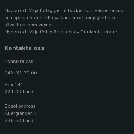
Nypon och Vilja förlag ger ut böcker som väcker läslust
och öppnar dörren till nya världar och möjligheter för
såväl barn som vuxna.
Nypon och Vilja förlag är en del av Studentlitteratur.
Kontakta oss
Kontakta oss
046-31 20 00
Box 141
221 00 Lund
Besöksadress:
Åkergränden 1