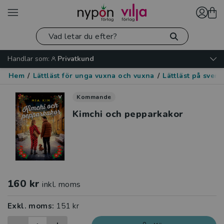
Handlar som:
Privatkund
Hem
/
Lättläst för unga vuxna och vuxna
/
Lättläst på sven
Kommande
Kimchi och pepparkakor
160 kr
inkl. moms
Exkl. moms:
151 kr