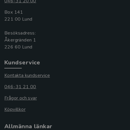
046-31 20 00
Box 141
221 00 Lund
Besöksadress:
Åkergränden 1
Kundservice
Kontakta kundservice
046-31 21 00
Frågor och svar
Köpvillkor
Allmänna länkar