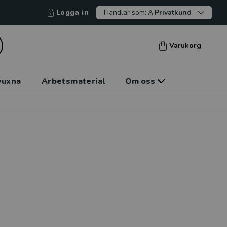
Logga in
Handlar som:
Privatkund
Varukorg
vuxna
Arbetsmaterial
Om oss