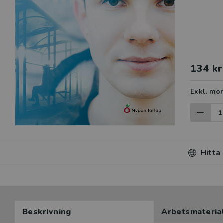
134 kr
Exkl. mo
Hitta
Beskrivning
Arbetsmateria