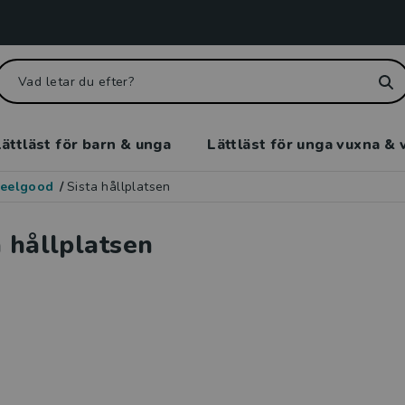
ättläst för barn & unga
Lättläst för unga vuxna & 
eelgood
/
Sista hållplatsen
a hållplatsen