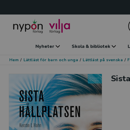
Nyheter
Skola & bibliotek
L
Hem
/
Lättläst för barn och unga
/
Lättläst på svenska
/
F
Sist