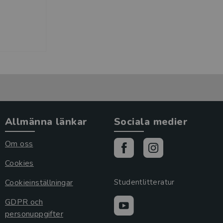
Allmänna länkar
Sociala medier
Om oss
Cookies
Cookieinställningar
Studentlitteratur
GDPR och
personuppgifter