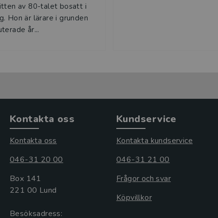
tten av 80-talet bosatt i
. Hon är lärare i grunden
terade år...
Kontakta oss
Kundservice
Kontakta oss
Kontakta kundservice
046-31 20 00
046-31 21 00
Box 141
Frågor och svar
221 00 Lund
Köpvillkor
Besöksadress: