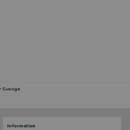
r Sverige
Information