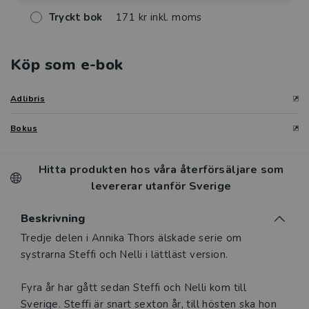
Tryckt bok
171 kr inkl. moms
Köp som e-bok
Adlibris
Bokus
Hitta produkten hos våra återförsäljare som
levererar utanför Sverige
Beskrivning
Beskrivning
Tredje delen i Annika Thors älskade serie om
systrarna Steffi och Nelli i lättläst version.
Fyra år har gått sedan Steffi och Nelli kom till
Sverige. Steffi är snart sexton år, till hösten ska hon