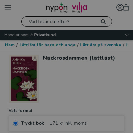
Handlar som:
Privatkund
Hem
/
Lättläst för barn och unga
/
Lättläst på svenska
/
His
Näckrosdammen (lättläst)
Valt format
Tryckt bok
171 kr inkl. moms