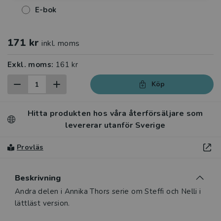
E-bok
171 kr
inkl. moms
Exkl. moms:
161 kr
Köp
Hitta produkten hos våra återförsäljare som
levererar utanför Sverige
Provläs
Beskrivning
Beskrivning
Andra delen i Annika Thors serie om Steffi och Nelli i
lättläst version.